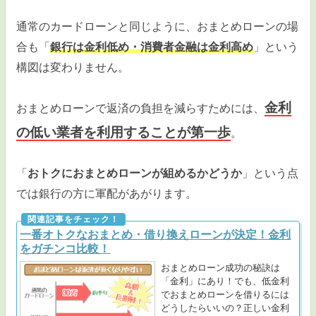
通常のカードローンと同じように、おまとめローンの場
合も「
銀行は金利低め・消費者金融は金利高め
」という
構図は変わりません。
金利
おまとめローンで返済の負担を減らすためには、
の低い業者を利用することが第一歩
。
「
おトクにおまとめローンが組めるかどうか
」という点
では銀行の方に軍配があがります。
一番オトクなおまとめ・借り換えローンが決定！金利
をガチンコ比較！
おまとめローン成功の秘訣は
「金利」にあり！でも、低金利
でおまとめローンを借りるには
どうしたらいいの？正しい金利