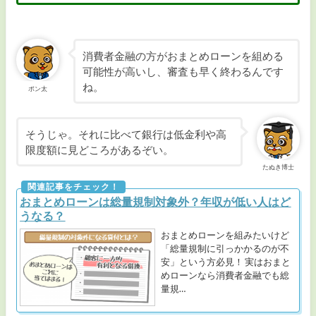
消費者金融の方がおまとめローンを組める
可能性が高いし、審査も早く終わるんです
ね。
ポン太
そうじゃ。それに比べて銀行は低金利や高
限度額に見どころがあるぞい。
たぬき博士
おまとめローンは総量規制対象外？年収が低い人はど
うなる？
おまとめローンを組みたいけど
「総量規制に引っかかるのが不
安」という方必見！ 実はおまと
めローンなら消費者金融でも総
量規…