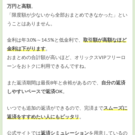
万円と高額
。
「限度額が少ないから全部おまとめできなかった」とい
うことはありません。
金利は年3.0%～14.5%と低金利で、
取引額が高額なほど
金利は下がります
。
おまとめの合計額が高いほど、オリックスVIPフリーロ
ーンをおトクに利用できるんですね。
また返済期間は最長8年と余裕があるので、
自分の返済
しやすいペースで返済OK
。
いつでも追加の返済ができるので、完済まで
スムーズに
返済をすすめたい人にもピッタリ
。
公式サイトでは
返済シミュレーション
を用意しているの