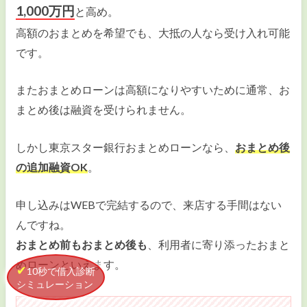
1,000万円
と高め。
高額のおまとめを希望でも、大抵の人なら受け入れ可能
です。
またおまとめローンは高額になりやすいために通常、お
まとめ後は融資を受けられません。
しかし東京スター銀行おまとめローンなら、
おまとめ後
の追加融資OK
。
申し込みはWEBで完結するので、来店する手間はない
んですね。
おまとめ前もおまとめ後も
、利用者に寄り添ったおまと
めローンといえます。
10秒で借入診断
シミュレーション