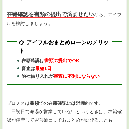
在籍確認を書類の提出で済ませたい
なら、アイフ
ルを検討しましょう。
アイフルおまとめローンのメリッ
ト
在籍確認は
書類の提出でOK
審査は
最短1日
他社借り入れが
審査に不利にならない
プロミスは
書類での在籍確認には消極的
です。
土日祝日で職場が営業していないというときは、在籍確
認が停滞して翌営業日までおまとめが延びることも。