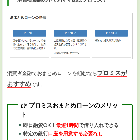
プロミスが
消費者金融でおまとめローンを組むなら
おすすめ
です。
プロミスおまとめローンのメリッ
ト
即日融資OK！
最短1時間
で借り入れできる
特定の銀行
口座を用意する必要なし