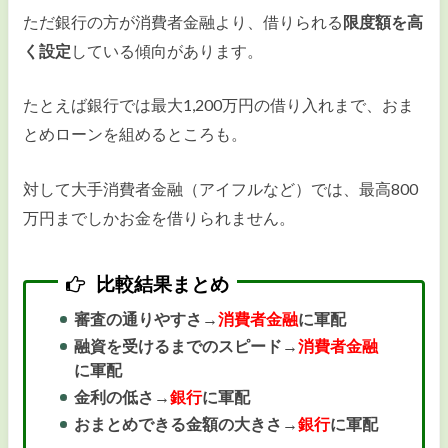
ただ銀行の方が消費者金融より、借りられる
限度額を高
く設定
している傾向があります。
たとえば銀行では最大1,200万円の借り入れまで、おま
とめローンを組めるところも。
対して大手消費者金融（アイフルなど）では、最高800
万円までしかお金を借りられません。
比較結果まとめ
審査の通りやすさ→
消費者金融
に軍配
融資を受けるまでのスピード→
消費者金融
に軍配
金利の低さ→
銀行
に軍配
おまとめできる金額の大きさ→
銀行
に軍配