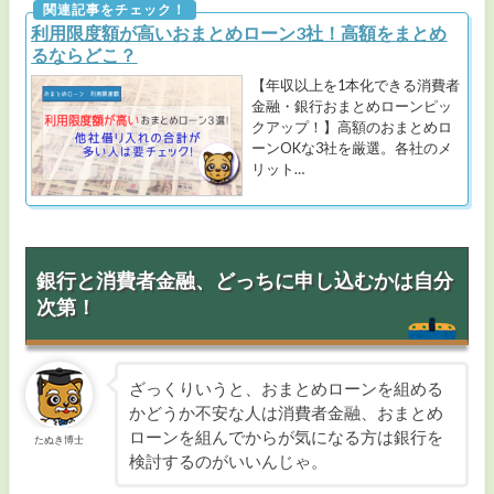
利用限度額が高いおまとめローン3社！高額をまとめ
るならどこ？
【年収以上を1本化できる消費者
金融・銀行おまとめローンピッ
クアップ！】高額のおまとめロ
ーンOKな3社を厳選。各社のメ
リット…
銀行と消費者金融、どっちに申し込むかは自分
次第！
ざっくりいうと、おまとめローンを組める
かどうか不安な人は消費者金融、おまとめ
ローンを組んでからが気になる方は銀行を
たぬき博士
検討するのがいいんじゃ。