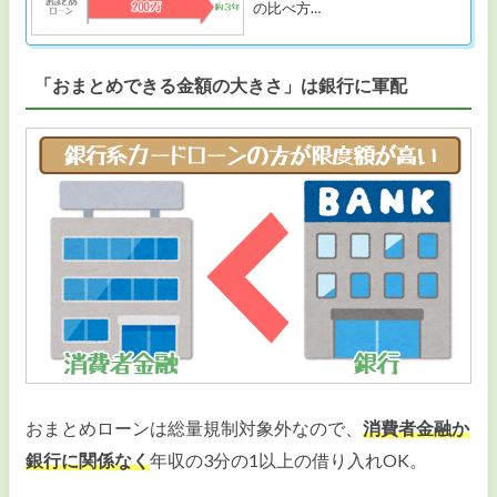
の比べ方…
「おまとめできる金額の大きさ」は銀行に軍配
おまとめローンは総量規制対象外なので、
消費者金融か
銀行に関係なく
年収の3分の1以上の借り入れOK。