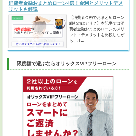
消費者金融おまとめローン4選！金利とメリットデメ
リットも解説
【消費者金融でおまとめローン
組むのはアリ？】本記事では消
費者金融おまとめローンのメリ
ット・デメリットを比較しなが
ら、オ…
限度額で選ぶならオリックスVIPフリーローン