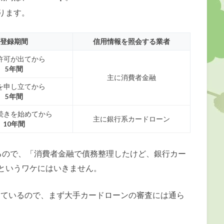
ります。
登録期間
信用情報を照会する業者
許可が出てから
5年間
主に消費者金融
を申し立てから
5年間
続きを始めてから
主に銀行系カードローン
10年間
るので、「消費者金融で債務整理したけど、銀行カー
というワケにはいきません。
が残っているので、まず大手カードローンの審査には通ら