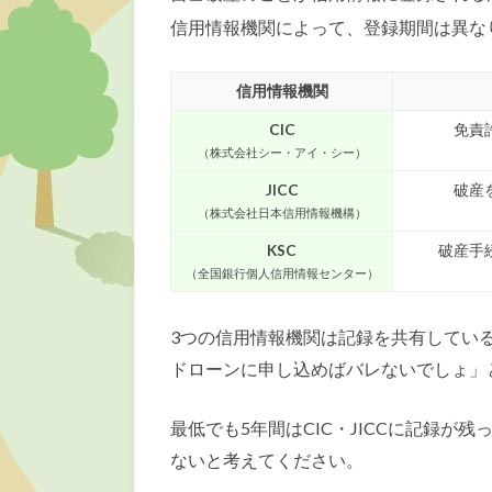
信用情報機関によって、登録期間は異な
信用情報機関
CIC
免責
（株式会社シー・アイ・シー）
JICC
破産
（株式会社日本信用情報機構）
KSC
破産手
（全国銀行個人信用情報センター）
3つの信用情報機関は記録を共有してい
ドローンに申し込めばバレないでしょ」
最低でも5年間はCIC・JICCに記録
ないと考えてください。