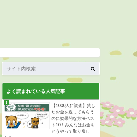
よく読まれている人気記事
【1000人に調査】貸し
たお金を返してもらう
のに効果的な方法ベス
ト10！みんなはお金を
どうやって取り戻し