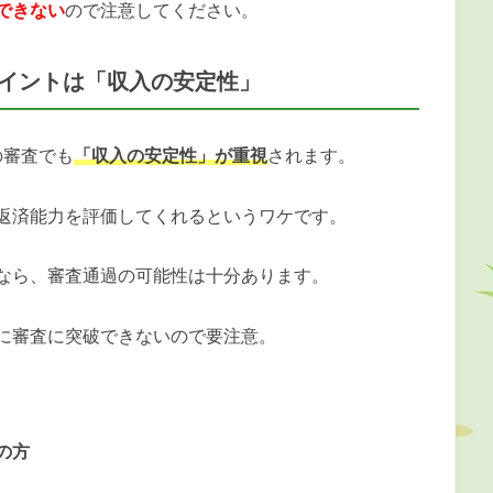
できない
ので注意してください。
イントは「収入の安定性」
の審査でも
「収入の安定性」が重視
されます。
返済能力を評価してくれるというワケです。
なら、審査通過の可能性は十分あります。
に審査に突破できないので要注意。
の方