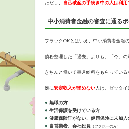
ただし、
自己破産の手続き中の人
は利用
中小消費者金融の審査に通るポ
ブラックOKとはいえ、中小消費者金融
債務整理した「過去」よりも、「今」の
きちんと働いて毎月給料をもらっている
逆に
安定収入が望めない
人は、ゼッタイ
無職の方
生活保護を受けている方
健康保険証がない、健康保険に未加入
自営業者、会社役員
（フクホーのみ）