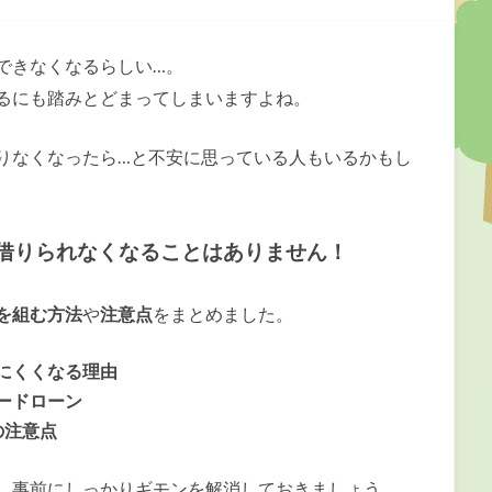
できなくなるらしい…。
るにも踏みとどまってしまいますよね。
りなくなったら…と不安に思っている人もいるかもし
借りられなくなることはありません！
を組む方法
や
注意点
をまとめました。
にくくなる理由
ードローン
の注意点
、事前にしっかりギモンを解消しておきましょう。