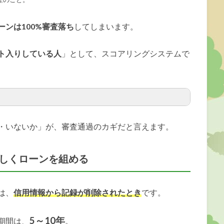
ンは100%審査落ち
してしまいます。
ト入りしている人
」として、スコアリングシステムで
・いないか」が、審査通過のカギだと言えます。
しくローンを組める
は、
信用情報から記録が削除されたとき
です。
5～10年
期間は、
。