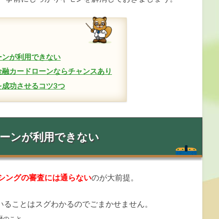
ーンが利用できない
金融カードローンならチャンスあり
成功させるコツ3つ
ローンが利用できない
シングの審査には通らない
のが大前提。
いることはスグわかるのでごまかせません。
歴のこと。