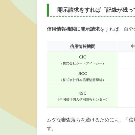
開示請求をすれば「記録が残っ
信用情報機関に開示請求
をすれば、自分
信用情報機関
申
CIC
（株式会社シー・アイ・シー）
JICC
（株式会社日本信用情報機構）
KSC
（全国銀行個人信用情報センター）
ムダな審査落ちを避けるためにも、「信
す。