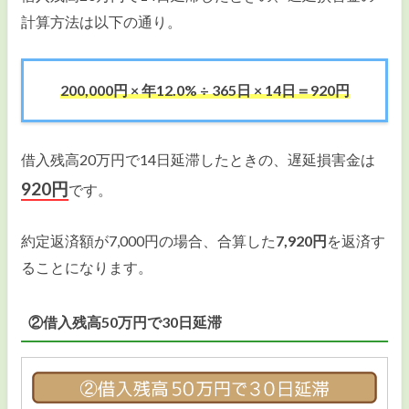
計算方法は以下の通り。
200,000円 × 年12.0% ÷ 365日 × 14日＝920円
借入残高20万円で14日延滞したときの、遅延損害金は
920円
です。
約定返済額が7,000円の場合、合算した
7,920円
を返済す
ることになります。
②借入残高50万円で30日延滞