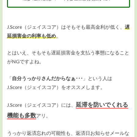
J.Score（ジェイスコア）はそもそも最高金利が低く、
遅
延損害金の利率も低め
。
とはいえ、そもそも遅延損害金を支払う事態になること
がNGですよね。
「
自分うっかりさんだからなぁ･･･
」という人は
J.Score（ジェイスコア）をオススメします。
延滞を防いでくれる
J.Score（ジェイスコア）には、
機能も多数
アリ。
うっかり返済忘れの可能性も、返済日お知らせメールな