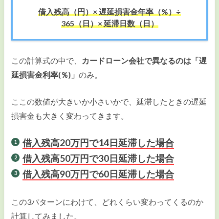
借入残高（円）× 遅延損害金年率（%）÷
365（日）× 延滞日数（日）
この計算式の中で、
カードローン会社で異なるのは「遅
延損害金利率(％)」
のみ。
ここの数値が大きいか小さいかで、延滞したときの遅延
損害金も大きく変わってきます。
借入残高20万円で14日延滞した場合
借入残高50万円で30日延滞した場合
借入残高90万円で60日延滞した場合
この3パターンにわけて、どれくらい変わってくるのか
計算してみました。