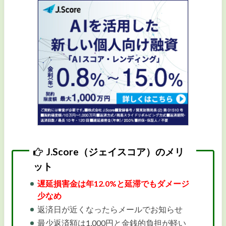
J.Score（ジェイスコア）のメリ
ット
遅延損害金は年12.0%と延滞でもダメージ
少なめ
返済日が近くなったらメールでお知らせ
最少返済額は1,000円と金銭的負担が軽い