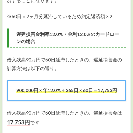
済することになります。
※60日＝2ヶ月分延滞しているため約定返済額 × 2
遅延損害金利率12.0%・金利12.0%のカードロー
ンの場合
借入残高90万円で60日延滞したときの、遅延損害金の
計算方法は以下の通り。
900,000円 × 年12.0% ÷ 365日 × 60日＝17,753円
借入残高90万円で60日延滞したときの、遅延損害金は
17,753円
です。