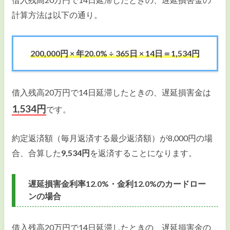
計算方法は以下の通り。
200,000円 × 年20.0% ÷ 365日 × 14日＝1,534円
借入残高20万円で14日延滞したときの、遅延損害金は
1,534円
です。
約定返済額（毎月返済する最少返済額）が8,000円の場
合、合算した
9,534円
を返済することになります。
遅延損害金利率12.0%・金利12.0%のカードロー
ンの場合
借入残高20万円で14日延滞したときの、遅延損害金の