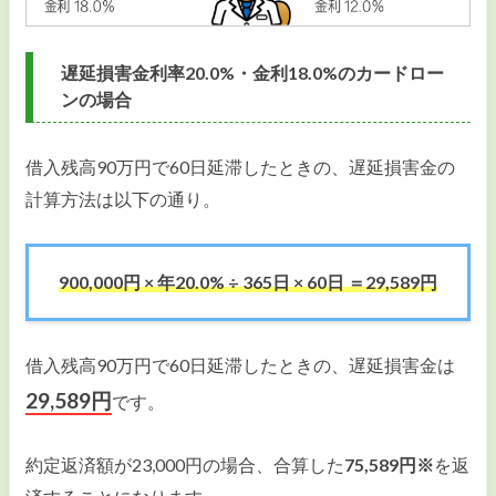
遅延損害金利率20.0%・金利18.0%のカードロー
ンの場合
借入残高90万円で60日延滞したときの、遅延損害金の
計算方法は以下の通り。
900,000円 × 年20.0% ÷ 365日 × 60日 ＝29,589円
借入残高90万円で60日延滞したときの、遅延損害金は
29,589円
です。
約定返済額が23,000円の場合、合算した
75,589円※
を返