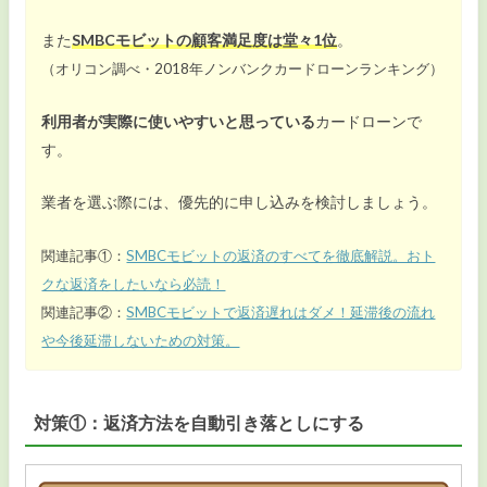
また
SMBCモビットの顧客満足度は堂々1位
。
（オリコン調べ・2018年ノンバンクカードローンランキング）
利用者が実際に使いやすいと思っている
カードローンで
す。
業者を選ぶ際には、優先的に申し込みを検討しましょう。
関連記事①：
SMBCモビットの返済のすべてを徹底解説。おト
クな返済をしたいなら必読！
関連記事②：
SMBCモビットで返済遅れはダメ！延滞後の流れ
や今後延滞しないための対策。
対策①：返済方法を自動引き落としにする