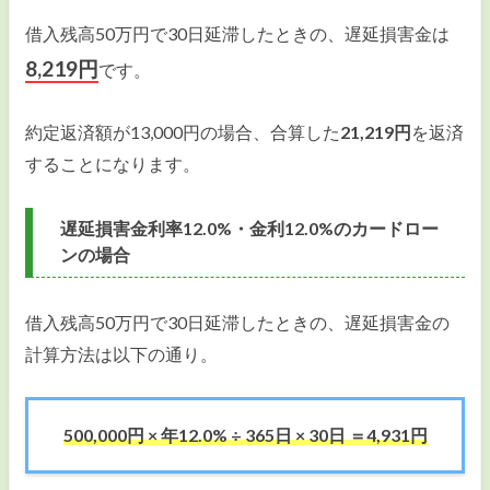
借入残高50万円で30日延滞したときの、遅延損害金は
8,219円
です。
約定返済額が13,000円の場合、合算した
21,219円
を返済
することになります。
遅延損害金利率12.0%・金利12.0%のカードロー
ンの場合
借入残高50万円で30日延滞したときの、遅延損害金の
計算方法は以下の通り。
500,000円 × 年12.0% ÷ 365日 × 30日 ＝4,931円