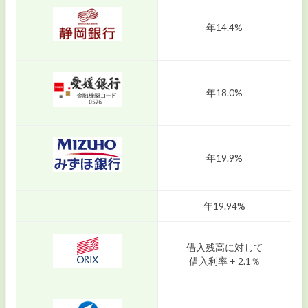
年14.4%
年18.0%
年19.9%
年19.94%
借入残高に対して
借入利率 + 2.1％