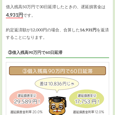
借入残高50万円で30日延滞したときの、遅延損害金は
4,931円
です。
約定返済額が12,000円の場合、合算した
16,931円
を返済
することになります。
③借入残高90万円で60日延滞