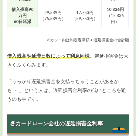
借入残高90
10,836円
29,589円
17,753円
万円
（15,836
（75,589円）
（59,753円）
60日延滞
円）
※カッコ内は約定返済額＋遅延損害金の合計額
借入残高や延滞日数によって利息同様
、遅延損害金は大
きくふくらみます。
「うっかり遅延損害金を支払っちゃうことがあるか
も･･･」という人は、遅延損害金利率の低いところを狙
うのも手です。
各カードローン会社の遅延損害金利率