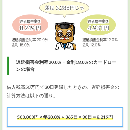
遅延損害金利率20.0%・金利18.0%のカードロー
ンの場合
借入残高50万円で30日延滞したときの、遅延損害金の
計算方法は以下の通り。
500,000円 × 年20.0% ÷ 365日 × 30日＝8,219円