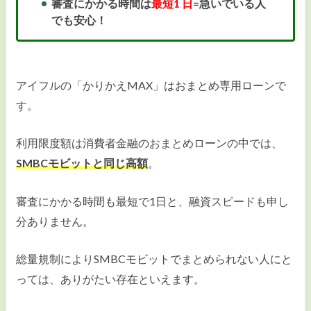
審査にかかる時間は
最短1 日
=急いでいる人
でも安心！
アイフルの「かりかえMAX」はおまとめ専用ローンで
す。
利用限度額は消費者金融のおまとめローンの中では、
SMBCモビットと同じ高額
。
審査にかかる時間も最短で1日と、融資スピードも申し
分ありません。
総量規制によりSMBCモビットでまとめられない人にと
っては、ありがたい存在といえます。