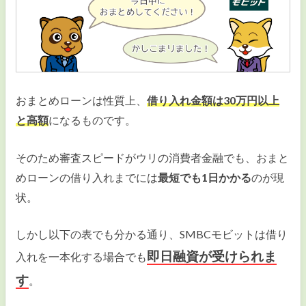
おまとめローンは性質上、
借り入れ金額は30万円以上
と高額
になるものです。
そのため審査スピードがウリの消費者金融でも、おまと
めローンの借り入れまでには
最短でも1日かかる
のが現
状。
しかし以下の表でも分かる通り、SMBCモビットは借り
即日融資が受けられま
入れを一本化する場合でも
す
。​