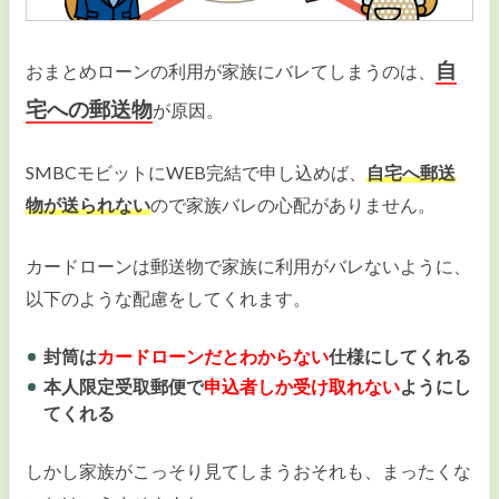
自
おまとめローンの利用が家族にバレてしまうのは、
宅への郵送物
が原因。
SMBCモビットにWEB完結で申し込めば、
自宅へ郵送
物が
送られない
ので家族バレの心配がありません。
カードローンは郵送物で家族に利用がバレないように、
以下のような配慮をしてくれます。
封筒は
カードローンだとわからない
仕様にしてくれる
本人限定受取郵便で
申込者しか受け取れない
ようにし
てくれる
しかし家族がこっそり見てしまうおそれも、まったくな