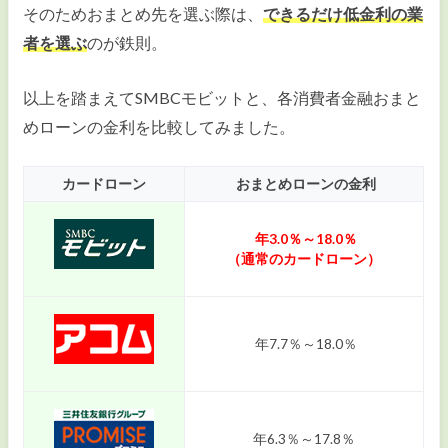
そのためおまとめ先を選ぶ際は、
できるだけ低金利の業
者を選ぶ
のが鉄則。
以上を踏まえてSMBCモビットと、各消費者金融おまと
めローンの金利を比較してみました。
カードローン
おまとめローンの金利
年3.0％～18.0％
（通常のカードローン）
年7.7％～18.0％
年6.3％～17.8％