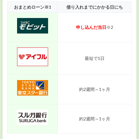
おまとめローン※1
借り入れまでにかかる日にち
申し込んだ当日
※2
最短で1日
約2週間～1ヶ月
約2週間～1ヶ月