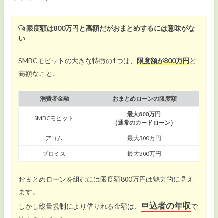
限度額は800万円と高額だがおまとめするには意味がな
い
SMBCモビットの大きな特徴の1つは、
限度額が800万円
と
高額なこと。
消費者金融
おまとめローンの限度額
最大800万円
SMBCモビット
（通常のカードローン）
アコム
最大300万円
プロミス
最大300万円
おまとめローンを組むには限度額800万円は魅力的に見え
ます。
申込者の年収
しかし総量規制により借りれる金額は、
で