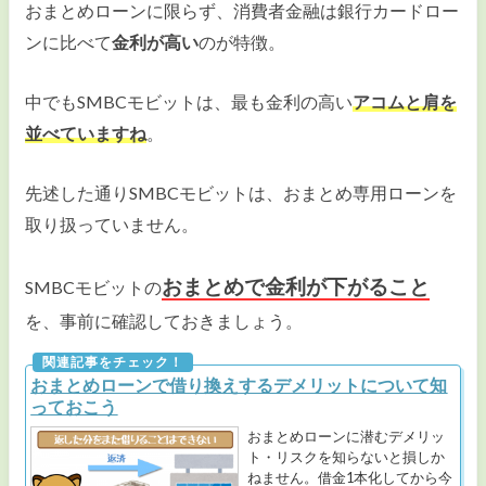
おまとめローンに限らず、消費者金融は銀行カードロー
ンに比べて
金利が高い
のが特徴。
中でもSMBCモビットは、最も金利の高い
アコムと肩を
並べていますね
。
先述した通りSMBCモビットは、おまとめ専用ローンを
取り扱っていません。
おまとめで
金利が下がること
SMBCモビットの
を、事前に確認しておきましょう。
おまとめローンで借り換えするデメリットについて知
っておこう
おまとめローンに潜むデメリッ
ト・リスクを知らないと損しか
ねません。借金1本化してから今