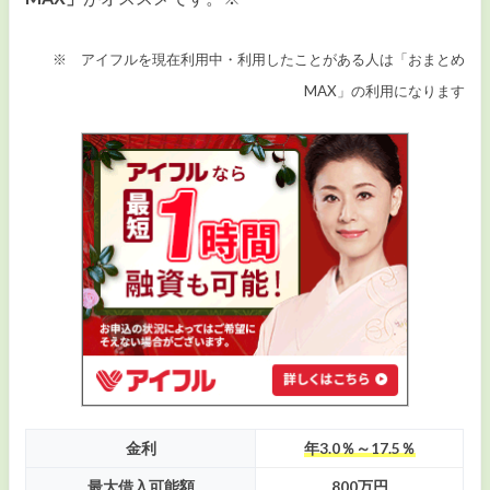
※ アイフルを現在利用中・利用したことがある人は「おまとめ
MAX」の利用になります
金利
年3.0％～17.5％
最大借入可能額
800万円