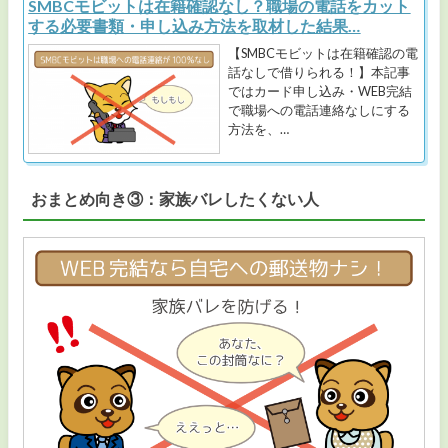
SMBCモビットは在籍確認なし？職場の電話をカット
する必要書類・申し込み方法を取材した結果…
【SMBCモビットは在籍確認の電
話なしで借りられる！】本記事
ではカード申し込み・WEB完結
で職場への電話連絡なしにする
方法を、…
おまとめ向き③：家族バレしたくない人