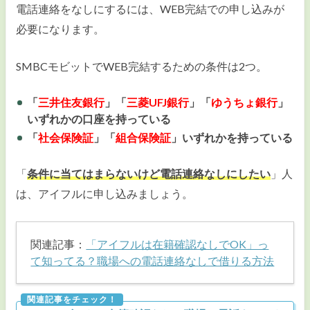
電話連絡をなしにするには、WEB完結での申し込みが
必要になります。
SMBCモビットでWEB完結するための条件は2つ。
「
三井住友銀行
」「
三菱UFJ銀行
」「
ゆうちょ銀行
」
いずれかの口座を持っている
「
社会保険証
」「
組合保険証
」いずれかを持っている
「
条件に当てはまらないけど電話連絡なしにしたい
」人
は、アイフルに申し込みましょう。
関連記事：
「アイフルは在籍確認なしでOK」っ
て知ってる？職場への電話連絡なしで借りる方法