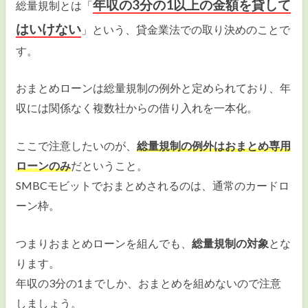
年収の3分の1以上
の金額を貸して
総量規制とは「
はいけない
」という、貸金業法での取り決めのことで
す。
おまとめローンは総量規制の例外と定められており、年
収には関係なく複数社からの借り入れを一本化。
ここで注意したいのが、
総量規制の例外は
おまとめ専用
ローンのみ
だということ。
SMBCモビットでおまとめされるのは、通常のカードロ
ーン枠。
つまりおまとめローンを組んでも、
総量規制の対象
とな
ります。
年収の3分の1までしか、おまとめを組めないので注意
しましょう。