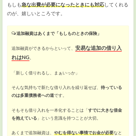
もしも
急な出費が必要になったときにも対応
してくれる
のが、嬉しいところです。
追加融資はあくまで「もしものときの保険」
安易な追加の借り入
追加融資ができるからといって、
れはNG
。
「新しく借りれるし、まぁいっか」
そんな気持ちで新たな借り入れを繰り返せば、
待っている
のは多重債務者への道
です。
そもそも借り入れを一本化することは「
すでに大きな借金
を抱えている
」という意識を持つことが大切。
あくまで追加融資は、
やむを得ない事情でお金が必要
なと