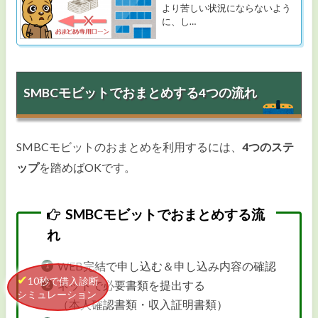
より苦しい状況にならないよう
に、し…
SMBCモビットでおまとめする4つの流れ
SMBCモビットのおまとめを利用するには、
4つのステ
ップ
を踏めばOKです。
SMBCモビットでおまとめする流
れ
WEB完結で申し込む＆申し込み内容の確認
10秒で借入診断
ネットで必要書類を提出する
シミュレーション
（本人確認書類・収入証明書類）