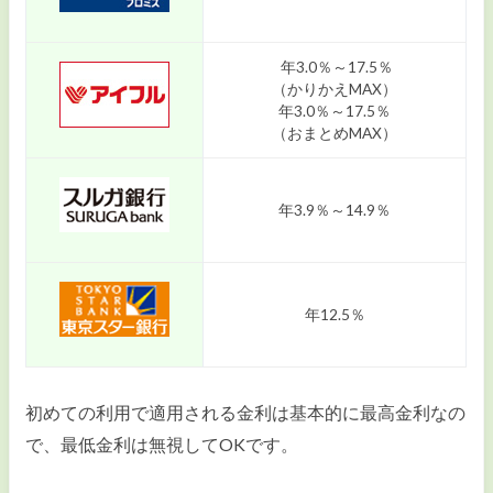
年3.0％～17.5％
（かりかえMAX）
年3.0％～17.5％
（おまとめMAX）
年3.9％～14.9％
年12.5％
初めての利用で適用される金利は基本的に最高金利なの
で、最低金利は無視してOKです。