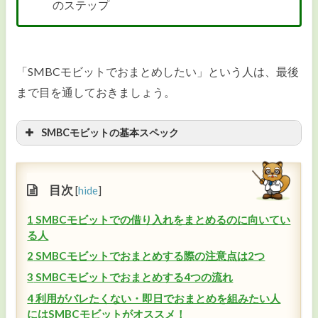
のステップ
カードローンの金利
カードローンの返済
「SMBCモビットでおまとめしたい」という人は、最後
おまとめローン
まで目を通しておきましょう。
ビジネスローン
SMBCモビットの基本スペック
カードローンのコラム・ニュース
目次
[
hide
]
1
SMBCモビットでの借り入れをまとめるのに向いてい
る人
2
SMBCモビットでおまとめする際の注意点は2つ
3
SMBCモビットでおまとめする4つの流れ
4
利用がバレたくない・即日でおまとめを組みたい人
にはSMBCモビットがオススメ！