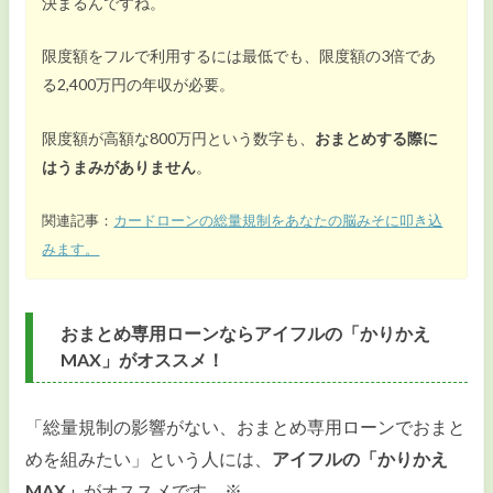
決まるんですね。
限度額をフルで利用するには最低でも、限度額の3倍であ
る2,400万円の年収が必要。
限度額が高額な800万円という数字も、
おまとめする際に
はうまみがありません
。
関連記事：
カードローンの総量規制をあなたの脳みそに叩き込
みます。
おまとめ専用ローンならアイフルの「かりかえ
MAX」がオススメ！
「総量規制の影響がない、おまとめ専用ローンでおまと
めを組みたい」という人には、
アイフルの「かりかえ
MAX」
がオススメです。※