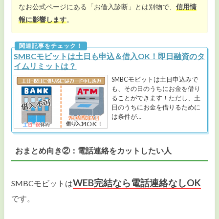
なお公式ページにある「お借入診断」とは別物で、
信用情
報に影響します
。
SMBCモビットは土日も申込＆借入OK！即日融資のタ
イムリミットは？
SMBCモビットは土日申込みで
も、その日のうちにお金を借り
ることができます！ただし、土
日のうちにお金を借りるために
は条件が…
おまとめ向き②：電話連絡をカットしたい人
WEB完結なら電話連絡なしOK
SMBCモビットは
です。