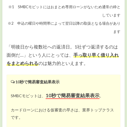
※1 SMBCモビットにはおまとめ専用ローンがないため通常の枠と
しています
※2 申込の曜日や時間帯によって翌日以降の取扱となる場合があり
ます
「明後日から複数社への返済日。1社ずつ返済するのは
面倒だ…」という人にとっては、
手っ取り早く借り入れ
をまとめられる
のは魅力的といえます。
10秒で簡易審査結果表示
10秒で簡易審査結果表示
SMBCモビットは、
。
カードローンにおける仮審査の早さは、業界トップクラス
です。