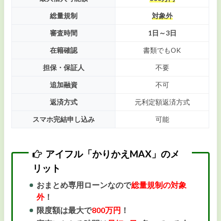
総量規制
対象外
審査時間
1日～3日
在籍確認
書類でもOK
担保・保証人
不要
追加融資
不可
返済方式
元利定額返済方式
スマホ完結申し込み
可能
アイフル「かりかえMAX」のメ
リット
おまとめ専用ローンなので
総量規制の対象
外
！
限度額は最大で
800万円
！