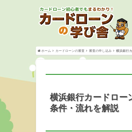
ホーム
カードローンの審査
審査の申し込み
横浜銀行
横浜銀行カードロー
条件・流れを解説