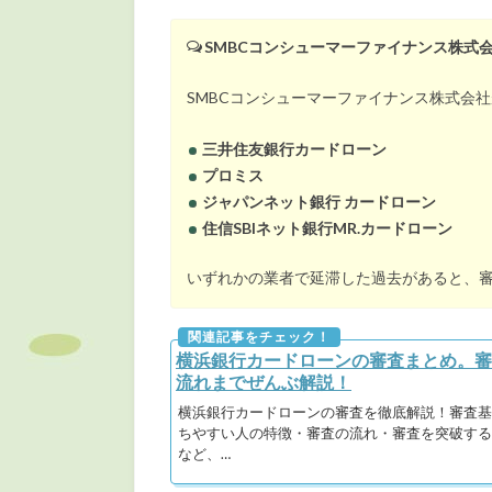
SMBCコンシューマーファイナンス株式
利用者の貸し倒れを防ぐため
SMBCコンシューマーファイナンス株式会
銀行系カードローンは審査のノ
三井住友銀行カードローン
プロミス
ジャパンネット銀行 カードローン
住信SBIネット銀行MR.カードローン
いずれかの業者で延滞した過去があると、
横浜銀行カードローンの審査まとめ。審
流れまでぜんぶ解説！
横浜銀行カードローンの審査を徹底解説！審査基
ちやすい人の特徴・審査の流れ・審査を突破する
など、…