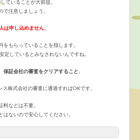
務
していることが大前提。
ので注意しましょう。
の人は申し込めません
。
料をもらっていることを指します。
、安定しているとみなされないんですね。
、
保証会社の審査をクリアすること
。
ンス株式会社の審査に通過すればOKです。
証料などは不要。
とはないので安心してください。