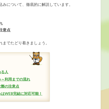
込みについて、徹底的に解説しています。
れ
注意点
れまでたどり着きましょう。
める人
み～利用までの流れ
む際の注意点
はWEB完結に対応可能！