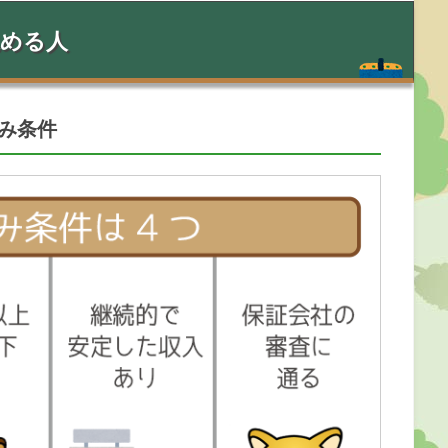
込める人
み条件