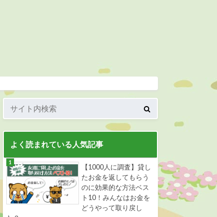
よく読まれている人気記事
【1000人に調査】貸し
たお金を返してもらう
のに効果的な方法ベス
ト10！みんなはお金を
どうやって取り戻し