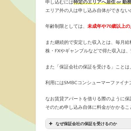
申し込むには
特定のエリアへ居住 or 勤
エリア外の人は申し込み自体ができない
年齢制限としては、
未成年や70歳以上
また継続的で安定した収入とは、毎月給
株・FXやギャンブルなどで得た収入は
また「保証会社の保証を受ける」ことは
利用にはSMBCコンシューマーファイナ
なお賃貸アパートを借りる際のように保
そのため申し込み自体に料金がかかるこ
なぜ保証会社の保証を受けるのか