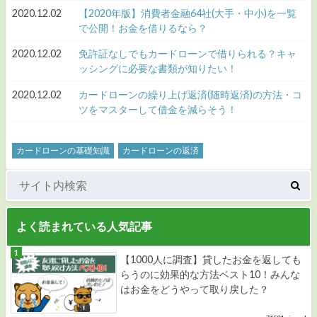
2020.12.02
【2020年版】消費者金融64社(大手・中小)を一覧
で公開！お金を借りるなら？
2020.12.02
免許証なしでもカードローンで借りられる？キャ
ッシングに必要な書類が知りたい！
2020.12.02
カードローンの繰り上げ返済(随時返済)の方法・コ
ツをマスターして借金を減らそう！
カードローンの基礎知識
カードローンの返済
よく読まれている人気記事
【1000人に調査】貸したお金を返しても
らうのに効果的な方法ベスト10！みんな
はお金をどうやって取り戻した？