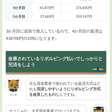
4か月目
41,870円
376,830円
5か月目
37,683円
339,147円
3か月目に追加で借入しているので、4か月目の返済は
418700円の10%になります。
改善されているリボルビング払いでしっかりと
完済をしよう
主な貸金業者で使われている返済方式はど
れも
完済しやすいようにリボルビング方式
を改良したもの
なんですね。
ポン太
そうじゃな。大手貸金業者ではいつまでも