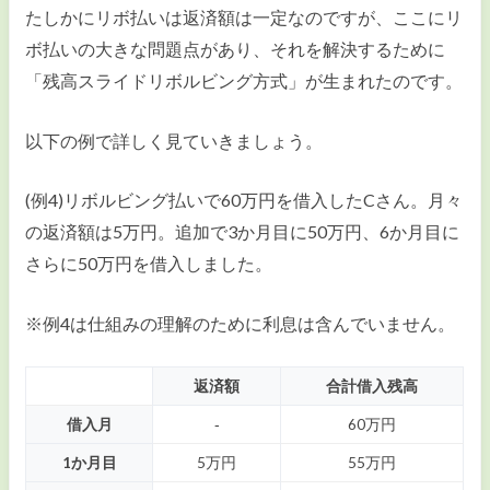
たしかにリボ払いは返済額は一定なのですが、ここにリ
ボ払いの大きな問題点があり、それを解決するために
「残高スライドリボルビング方式」が生まれたのです。
以下の例で詳しく見ていきましょう。
(例4)リボルビング払いで60万円を借入したCさん。月々
の返済額は5万円。追加で3か月目に50万円、6か月目に
さらに50万円を借入しました。
※例4は仕組みの理解のために利息は含んでいません。
返済額
合計借入残高
借入月
‐
60万円
1か月目
5万円
55万円