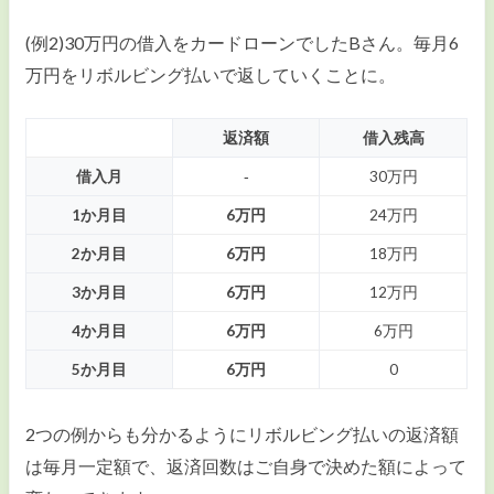
(例2)30万円の借入をカードローンでしたBさん。毎月6
万円をリボルビング払いで返していくことに。
返済額
借入残高
借入月
‐
30万円
1か月目
6万円
24万円
2か月目
6万円
18万円
3か月目
6万円
12万円
4か月目
6万円
6万円
5か月目
6万円
0
2つの例からも分かるようにリボルビング払いの返済額
は毎月一定額で、返済回数はご自身で決めた額によって