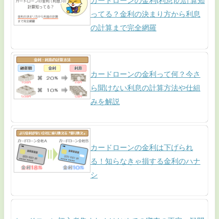
カードローンの金利(利息)の計算知
ってる？金利の決まり方から利息
の計算まで完全網羅
カードローンの金利って何？今さ
ら聞けない利息の計算方法や仕組
みを解説
カードローンの金利は下げられ
る！知らなきゃ損する金利のハナ
シ