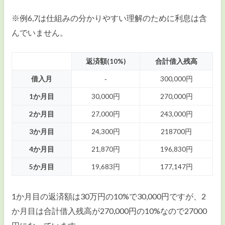
※例6,7は仕組みの分かりやすい理解のために利息は含
んでいません。
返済額(10%)
合計借入残高
借入月
‐
300,000円
1か月目
30,000円
270,000円
2か月目
27,000円
243,000円
3か月目
24,300円
218700円
4か月目
21,870円
196,830円
5か月目
19,683円
177,147円
1か月目の返済額は30万円の10%で30,000円ですが、2
か月目は合計借入残高が270,000円の10%なので27000