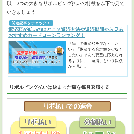
以上2つの大きなリボルビング払いの特徴を以下で見て
いきましょう。
返済額が低いのはどこ？返済方法や返済期間から見る
おすすめカードローンランキング！
「毎月の返済額を少なくした
い」「返済する合計額を少なく
したい」そんな要望に応えられ
るように、「返済」という観点
から見た…
リボルビング払いは決まった額を毎月返済する