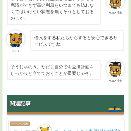
完済ができず高い利息をいつまでも払わな
くてはいけない状態を無くそうとしておる
たぬき博士
のじゃ。
借入をする私たちからすると安心できるサ
ービスですね。
ポン太
そうじゃのう。ただし自分でも返済計画を
しっかりと立てておくことが重要じゃぞ。
たぬき博士
関連記事