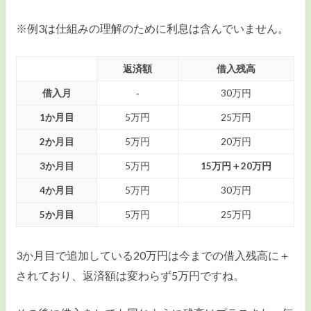
※例3は仕組みの理解のために利息は含んでいません。
返済額
借入残高
借入月
‐
30万円
1か月目
5万円
25万円
2か月目
5万円
20万円
3か月目
5万円
15万円＋20万円
4か月目
5万円
30万円
5か月目
5万円
25万円
3か月目で追加している20万円は今までの借入残高に＋
されており、返済額は変わらず5万円ですね。