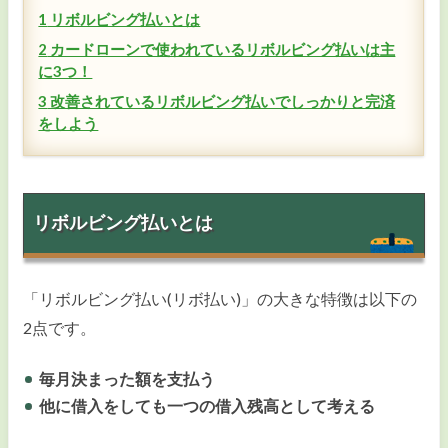
カードローンの金利
1
リボルビング払いとは
2
カードローンで使われているリボルビング払いは主
カードローンの返済
に3つ！
3
改善されているリボルビング払いでしっかりと完済
おまとめローン
をしよう
ビジネスローン
カードローンのコラム・ニュース
リボルビング払いとは
「リボルビング払い(リボ払い)」の大きな特徴は以下の
2点です。
毎月決まった額を支払う
他に借入をしても一つの借入残高として考える