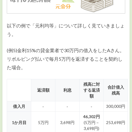
以下の例で「元利均等」について詳しく見ていきましょ
う。
(例5)金利15%の貸金業者で30万円の借入をしたAさん。
リボルビング払いで毎月5万円を返済することを契約し
た場合。
残高に対
合計借入
返済額
利息
する返済
残高
額
借入月
‐
‐
‐
300,000円
46,302円
1か月目
5万円
3,698円
(5万円－
253,698円
3,698円)