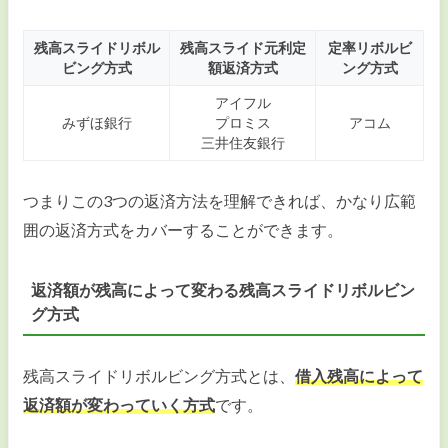
残高スライドリボル
残高スライド元利定
定率リボルビ
ビング方式
額返済方式
ング方式
アイフル
みずほ銀行
プロミス
アコム
三井住友銀行
つまりこの3つの返済方法を理解できれば、かなり広範
囲の返済方式をカバーすることができます。
返済額が残高によって変わる残高スライドリボルビン
グ方式
残高スライドリボルビング方式とは、
借入残高によって
返済額が変わっていく方式
です。