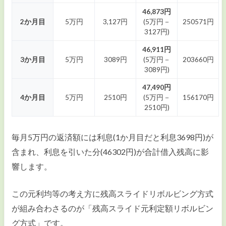
46,873円
2か月目
5万円
3,127円
(5万円－
250571円
3127円)
46,911円
3か月目
5万円
3089円
(5万円－
203660円
3089円)
47,490円
4か月目
5万円
2510円
(5万円－
156170円
2510円)
毎月5万円の返済額には利息(1か月目だと利息3698円)が
含まれ、利息を引いた分(46302円)が合計借入残高に影
響します。
この元利均等の考え方に残高スライドリボルビング方式
が組み合わさるのが「残高スライド元利定額リボルビン
グ方式」です。