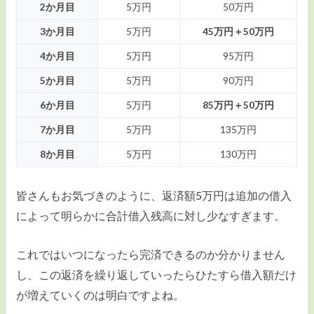
2か月目
5万円
50万円
3か月目
5万円
45万円＋50万円
4か月目
5万円
95万円
5か月目
5万円
90万円
6か月目
5万円
85万円＋50万円
7か月目
5万円
135万円
8か月目
5万円
130万円
皆さんもお気づきのように、返済額5万円は追加の借入
によって明らかに合計借入残高に対し少なすぎます。
これではいつになったら完済できるのか分かりません
し、この返済を繰り返していったらひたすら借入額だけ
が増えていくのは明白ですよね。