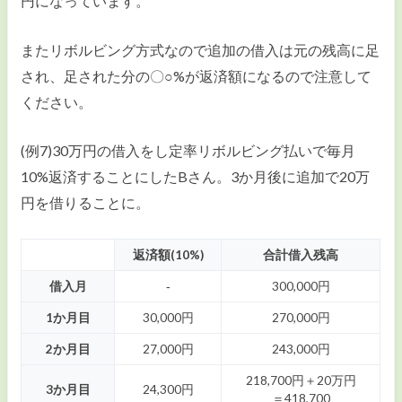
円になっています。
またリボルビング方式なので追加の借入は元の残高に足
され、足された分の〇○%が返済額になるので注意して
ください。
(例7)30万円の借入をし定率リボルビング払いで毎月
10%返済することにしたBさん。3か月後に追加で20万
円を借りることに。
返済額(10%)
合計借入残高
借入月
‐
300,000円
1か月目
30,000円
270,000円
2か月目
27,000円
243,000円
218,700円＋20万円
3か月目
24,300円
＝418,700