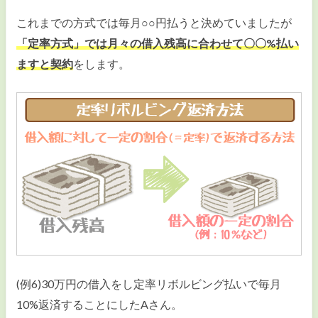
これまでの方式では毎月○○円払うと決めていましたが
「定率方式」では月々の借入残高に合わせて〇〇%払い
ますと契約
をします。
(例6)30万円の借入をし定率リボルビング払いで毎月
10%返済することにしたAさん。