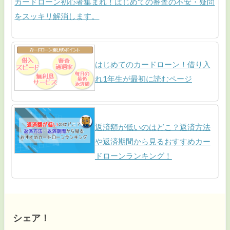
カードローン初心者集まれ！はじめての審査の不安・疑問
をスッキリ解消します。
はじめてのカードローン！借り入
れ1年生が最初に読むページ
返済額が低いのはどこ？返済方法
や返済期間から見るおすすめカー
ドローンランキング！
シェア！