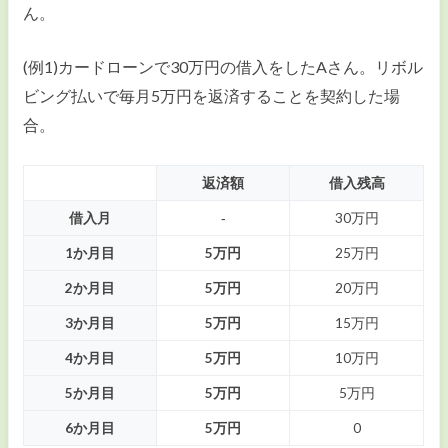
ん。
(例1)カードローンで30万円の借入をしたAさん。リボル
ビング払いで毎月5万円を返済することを契約した場
合。
返済額
借入残高
借入月
‐
30万円
1か月目
5万円
25万円
2か月目
5万円
20万円
3か月目
5万円
15万円
4か月目
5万円
10万円
5か月目
5万円
5万円
6か月目
5万円
0