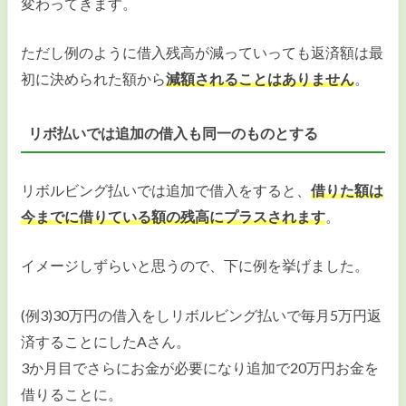
変わってきます。
ただし例のように借入残高が減っていっても返済額は最
初に決められた額から
減額されることはありません
。
リボ払いでは追加の借入も同一のものとする
リボルビング払いでは追加で借入をすると、
借りた額は
今までに借りている額の残高にプラスされます
。
イメージしずらいと思うので、下に例を挙げました。
(例3)30万円の借入をしリボルビング払いで毎月5万円返
済することにしたAさん。
3か月目でさらにお金が必要になり追加で20万円お金を
借りることに。