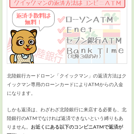
カードローンの金利
カードローンの返済
おまとめローン
ビジネスローン
カードローンのコラム・ニュース
北陸銀行カードローン「クイックマン」の返済方法はク
イックマン専用のローンカードによりATMからの入金
になります。
しかも返済は、わざわざ北陸銀行に来店する必要も、北
陸銀行のATMでなければ返済できないという縛りもあ
りません。
お近くにある以下のコンビニATMで返済が