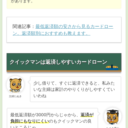
があります。
関連記事：
最低返済額の安さから見るカードロー
ン。返済額別におすすめも教えます。
クイックマンは返済しやすいカードローン
少し借りて、すぐに返済できると、私みた
いな主婦は家計のやりくりがしやすくてい
いわね
主婦たぬき
最低返済額が3000円からじゃから、
返済が
負担にもなりにくい
のもクイックマンの良
いところじゃ