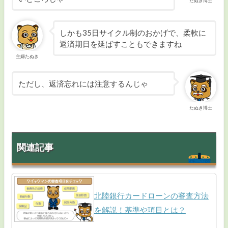
たぬき博士
しかも35日サイクル制のおかげで、柔軟に
返済期日を延ばすこともできますね
主婦たぬき
ただし、返済忘れには注意するんじゃ
たぬき博士
関連記事
北陸銀行カードローンの審査方法
を解説！基準や項目とは？