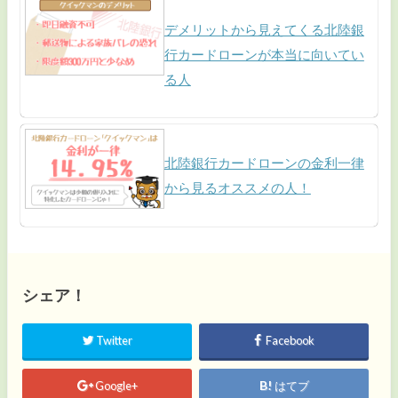
デメリットから見えてくる北陸銀
行カードローンが本当に向いてい
る人
北陸銀行カードローンの金利一律
から見るオススメの人！
シェア！
Twitter
Facebook
Google+
はてブ