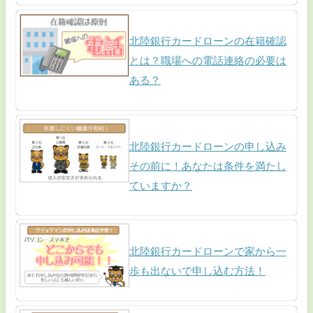
北陸銀行カードローンの在籍確認
とは？職場への電話連絡の必要は
ある？
北陸銀行カードローンの申し込み
その前に！あなたは条件を満たし
ていますか？
北陸銀行カードローンで家から一
歩も出ないで申し込む方法！