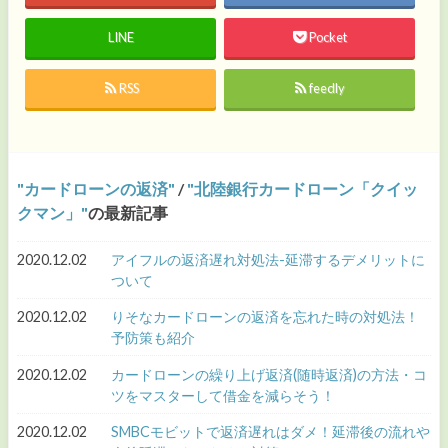
LINE
Pocket
RSS
feedly
カードローンの返済
/
北陸銀行カードローン「クイッ
クマン」
の最新記事
2020.12.02
アイフルの返済遅れ対処法-延滞するデメリットに
ついて
2020.12.02
りそなカードローンの返済を忘れた時の対処法！
予防策も紹介
2020.12.02
カードローンの繰り上げ返済(随時返済)の方法・コ
ツをマスターして借金を減らそう！
2020.12.02
SMBCモビットで返済遅れはダメ！延滞後の流れや